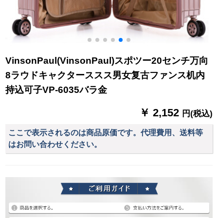
VinsonPaul(VinsonPaul)スポツー20センチ万向
8ラウドキャクターススス男女复古ファンス机内
持込可子VP-6035バラ金
￥ 2,152
円(税込)
ここで表示されるのは商品原価です。代理費用、送料等
はお問い合わせください。