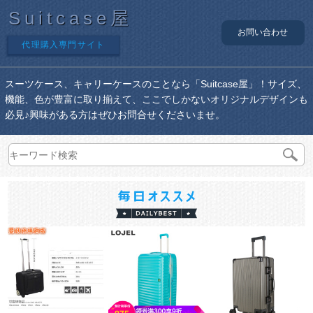
Suitcase屋
お問い合わせ
代理購入専門サイト
スーツケース、キャリーケースのことなら「Suitcase屋」！サイズ、
機能、色が豊富に取り揃えて、ここでしかないオリジナルデザインも
必見♪興味がある方はぜひお問合せくださいませ。