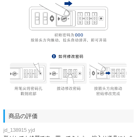
商品の評価
jd_138915 yjd