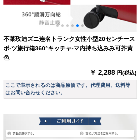
不莱玫迪ズニ连名トランク女性小型20センチース
ポ-ツ旅行箱360°キッチャ-マ内持ち込みみ可芥黄
色
￥ 2,288
円(税込)
ここで表示されるのは商品原価です。代理費用、送料等
はお問い合わせください。