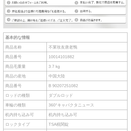
基本的な情報
商品名称
不莱玫友唐老鴨
商品番号
10014101882
商品毛重量
3.7 kg
商品の産地
中国大陸
商品番号
B 90207251082
ロッドの種類
ダブルロッド
車輪の種類
360°キャバクタニュース
机内持ち込み可
机内持ち込み可
ロックタイプ
TSA税関錠