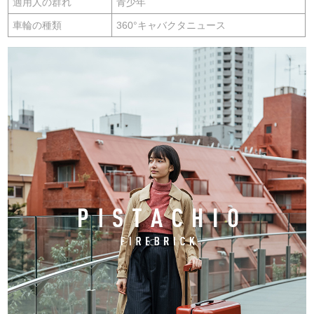
適用人の群れ
青少年
車輪の種類
360°キャバクタニュース