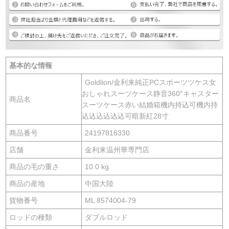
基本的な情報
Goldlion/金利来純正PCスポーツツケス女
おしゃれスーツケース静音360°キャスター
商品名
スーツケース赤い結婚箱機内持込可機内持
込込込込込込可暗新紅28寸
商品番号
24197816330
店舗
金利来温州華専門店
商品の毛の重さ
10.0 kg
商品の産地
中国大陸
貨物番号
ML 8574004-79
ロッドの種類
ダブルロッド