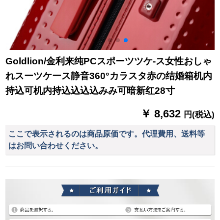
Goldlion/金利来纯PCスポーツツケ-ス女性おしゃ
れスーツケース静音360°カラスタ赤の结婚箱机内
持込可机内持込込込込みみ可暗新红28寸
￥ 8,632
円(税込)
ここで表示されるのは商品原価です。代理費用、送料等
はお問い合わせください。