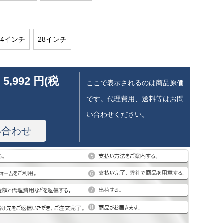
24インチ
28インチ
 5,992 円(税
ここで表示されるのは商品原価
です。代理費用、送料等はお問
い合わせください。
い合わせ