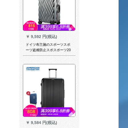
￥
9,592 円(税込)
ドイツ布兰施のスポーツスポ
ーツ盗难防止スポスポーツ20
イツスポーツスポーツスポー
ツ360°キッカースポーツ360°
スポーツスポーツスポーツス
ポーツスポーツスポーツスポ
ーツスポーツスポーツスポー
ツスポーツスポーツ男女が乗
り物です。TSATSAロック搭
載の厚手の箱のテーラーペー
ジ
￥
9,584 円(税込)