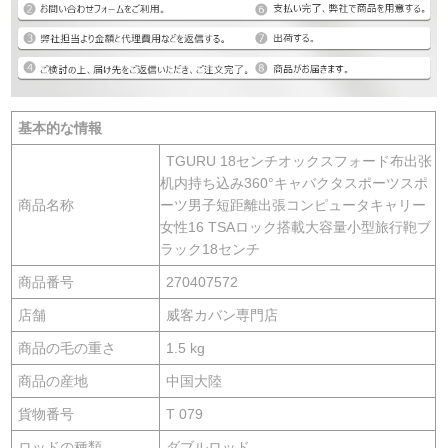
基本的な情報
TGURU 18センチオックスフォード布出张
机内持ち込み360°キャバクタスポーツスポ
商品名称
ーツ男子短距離出張コンピュータキャリー
女性16 TSAロック搭載大容量小型旅行鞄ブ
ラック18センチ
商品番号
270407572
店舗
威客カバン専門店
商品の毛の重さ
1.5 kg
商品の産地
中国大陸
貨物番号
T 079
ロッドの種類
ダブルロッド