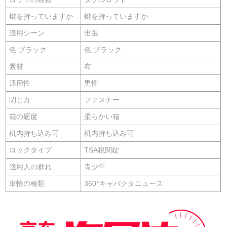
鍵を持っていますか
鍵を持っていますか
適用シーン
出張
色:ブラック
色:ブラック
素材
布
適用性
男性
閉じ方
ファスナー
箱の硬度
柔らかい箱
机内持ち込み可
机内持ち込み可
ロックタイプ
TSA税関錠
適用人の群れ
青少年
車輪の種類
360°キャバクタニュース