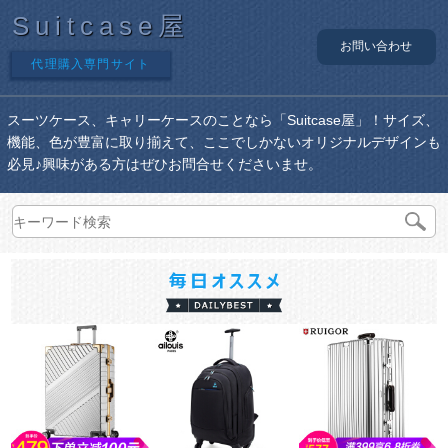
Suitcase屋
お問い合わせ
代理購入専門サイト
スーツケース、キャリーケースのことなら「Suitcase屋」！サイズ、
機能、色が豊富に取り揃えて、ここでしかないオリジナルデザインも
必見♪興味がある方はぜひお問合せくださいませ。