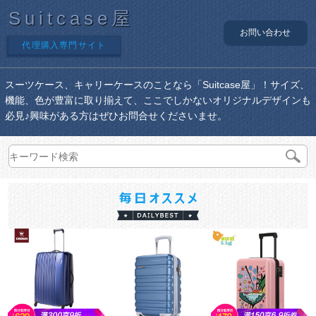
Suitcase屋
お問い合わせ
代理購入専門サイト
スーツケース、キャリーケースのことなら「Suitcase屋」！サイズ、
機能、色が豊富に取り揃えて、ここでしかないオリジナルデザインも
必見♪興味がある方はぜひお問合せくださいませ。