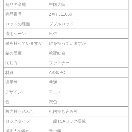
商品の産地
中国大陸
商品番号
ZXH 511069
ロッドの種類
ダブルロッド
適用シーン
出張
鍵を持っていますか
鍵を持っていますか
箱の硬度
軟硬結合
閉じ方
ファスナー
材質
ABS&PC
適用性
共通
デザイン
アニメ
色
灰色
机内持ち込み可
机内持ち込み可
ロックタイプ
一般TSAロック搭載
適用人の群れ
青少年