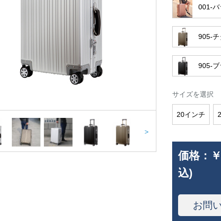
001-
905-
905-
サイズを選択
20インチ
>
価格：
￥
込)
お問