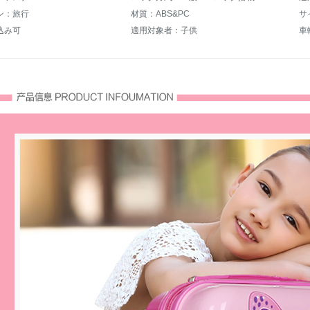
ン：旅行
材質：ABS&PC
サ
込み可
適用対象者：子供