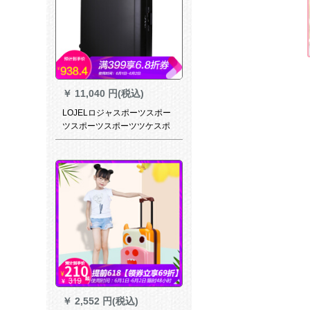
￥
11,040 円(税込)
LOJELロジャスポーツスポー
ツスポーツスポーツツケスポ
ーツスポーツスポーツスポー
ツスポーツスポーツスポーツ
ボックスC-F 612/L-28センチ
黒標準モデル黒-黒標準モデル
30セチル
￥
2,552 円(税込)