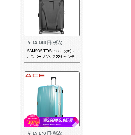
￥
15,168 円(税込)
SAMSOSITE(Samsonityye)ス
ポスポーツツケス22セセンチ
黒
￥
15,176 円(税込)