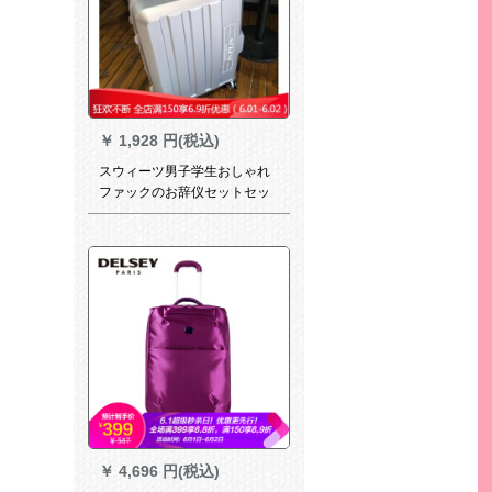
￥
1,928 円(税込)
スウィーツ男子学生おしゃれ
ファックのお辞仪セットセッ
ト32センチスケース360°カラ
スタス360°カラスタッケス30
センストバケット
￥
4,696 円(税込)