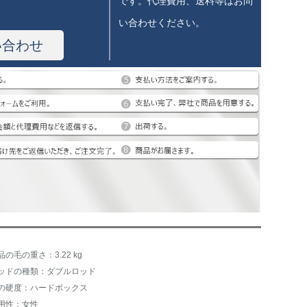
です。代理費用、送料等はお問
い合わせください。
い合わせ
品の毛の重さ：3.22 kg
ッドの種類：ダブルロッド
の硬度：ハードボックス
用性：女性