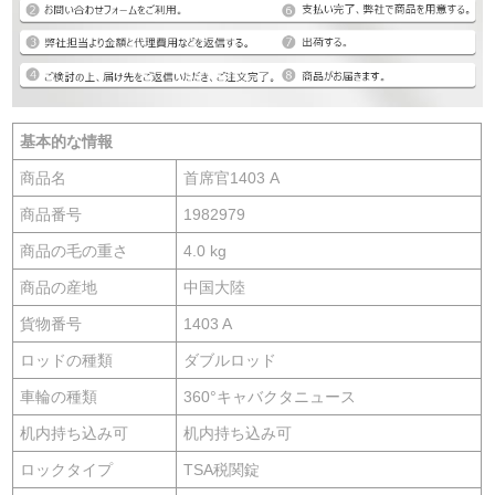
基本的な情報
商品名
首席官1403 A
商品番号
1982979
商品の毛の重さ
4.0 kg
商品の産地
中国大陸
貨物番号
1403 A
ロッドの種類
ダブルロッド
車輪の種類
360°キャバクタニュース
机内持ち込み可
机内持ち込み可
ロックタイプ
TSA税関錠