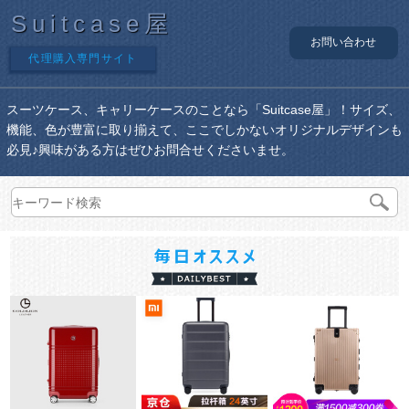
Suitcase屋
お問い合わせ
代理購入専門サイト
スーツケース、キャリーケースのことなら「Suitcase屋」！サイズ、
機能、色が豊富に取り揃えて、ここでしかないオリジナルデザインも
必見♪興味がある方はぜひお問合せくださいませ。