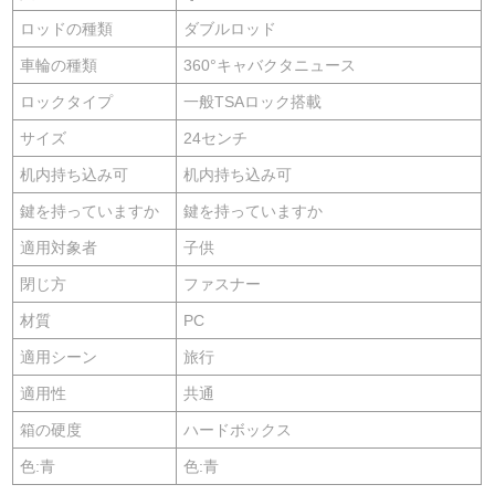
ロッドの種類
ダブルロッド
車輪の種類
360°キャバクタニュース
ロックタイプ
一般TSAロック搭載
サイズ
24センチ
机内持ち込み可
机内持ち込み可
鍵を持っていますか
鍵を持っていますか
適用対象者
子供
閉じ方
ファスナー
材質
PC
適用シーン
旅行
適用性
共通
箱の硬度
ハードボックス
色:青
色:青