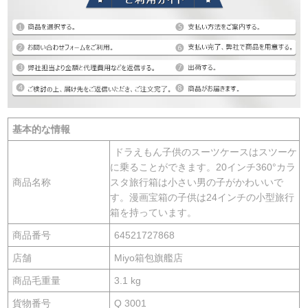
基本的な情報
ドラえもん子供のスーツケースはスツーケ
に乗ることができます。20インチ360°カラ
商品名称
スタ旅行箱は小さい男の子がかわいいで
す。漫画宝箱の子供は24インチの小型旅行
箱を持っています。
商品番号
64521727868
店舗
Miyo箱包旗艦店
商品毛重量
3.1 kg
貨物番号
Q 3001