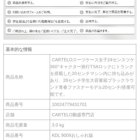
基本的な情報
CARTELOスーツケース女子24センスツケ
360°キャクター旅行TSAロックにトランク
を搭載した20センチマシン内に持ち込みが
商品名称
あり、28センチ学生大容量箱ブラックラウ
ンド青春ファスナーモデル20センチ/搭乗可
能です。
商品番号
10024779431701
店舗
CARTELO鵬盛専門店
商品毛重量
3.0 kg
商品番号
KDL 9009おしゃれ版