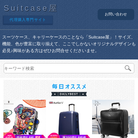
Suitcase屋
お問い合わせ
代理購入専門サイト
スーツケース、キャリーケースのことなら「Suitcase屋」！サイズ、
機能、色が豊富に取り揃えて、ここでしかないオリジナルデザインも
必見♪興味がある方はぜひお問合せくださいませ。