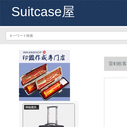
Suitcase屋
雷剣欧客
青いです。