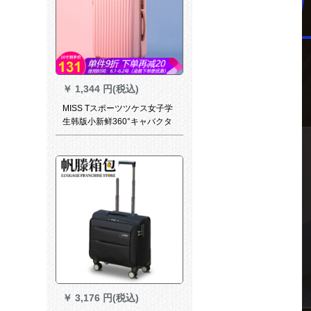
ーツスポーツスポーツスポー
ツスポーツスポーツスポーツ
スポーツスポーツスポーツス
ポーツスポーツスポーツスポ
ーツスポーツスポーツスポー
ツスポーツスポーツスポーツ
防水TSAロック搭載箱CS
￥
1,344 円(税込)
8428-24松石緑
MISS Tスポーツツケス女子学
生韩版小新鲜360°キャバクタ
スポーツ20/24インチおしゃれ
コースツケスポーツスポーツ
スポーツスポーツスポーツス
ポーツスポーツ【新商品】24
寸
￥
3,176 円(税込)