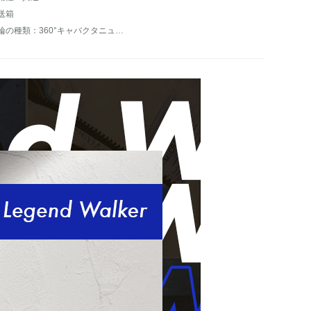
送箱
車輪の種類：360°キャバクタニュース