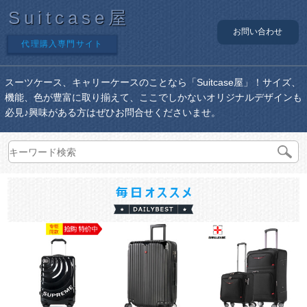
Suitcase屋
お問い合わせ
代理購入専門サイト
スーツケース、キャリーケースのことなら「Suitcase屋」！サイズ、
機能、色が豊富に取り揃えて、ここでしかないオリジナルデザインも
必見♪興味がある方はぜひお問合せくださいませ。