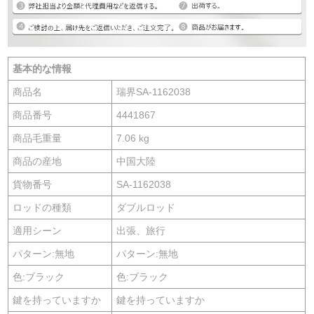
基本的な情報
商品名
瑞界SA-1162038
商品番号
4441867
商品毛重量
7.06 kg
商品の産地
中国大陸
貨物番号
SA-1162038
ロッドの種類
ダブルロッド
適用シーン
出張、旅行
パターン:無地
パターン:無地
色:ブラック
色:ブラック
鍵を持っていますか
鍵を持っていますか