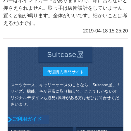
バーはポイントカードがありますので、席に合わないと
押さえられません。取っ手は緩衝設計をしていません。
置くと箱が鳴ります。全体がいいです。細かいことは考
えるだけです。
2019-04-18 15:25:20
Suitcase屋
代理購入専門サイト
スーツケース、キャリーケースのことなら「Suitcase屋」！
サイズ、機能、色が豊富に取り揃えて、ここでしかないオ
リジナルデザインも必見♪興味がある方はぜひお問合せくだ
さいませ。
ご利用ガイド