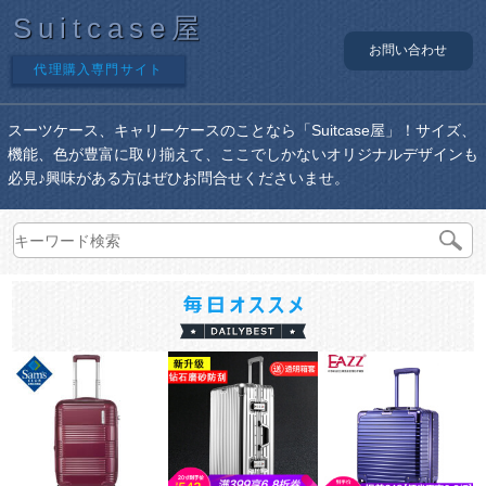
Suitcase屋
お問い合わせ
代理購入専門サイト
スーツケース、キャリーケースのことなら「Suitcase屋」！サイズ、
機能、色が豊富に取り揃えて、ここでしかないオリジナルデザインも
必見♪興味がある方はぜひお問合せくださいませ。