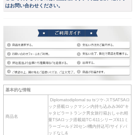
はお問い合わせください。
基本的な情報
Diplomatodiplomal su tsツケ-スTSATSAロ
ック搭載ロックマシン内持ち込みみ360°キ
ャタピラートランク男女旅行箱おしゃれ軽
商品名
量TSAロック搭載箱TC-611シリーズ611ミ
ラーゴールド20セン/機内持込可/サイドパ
ッドなし&