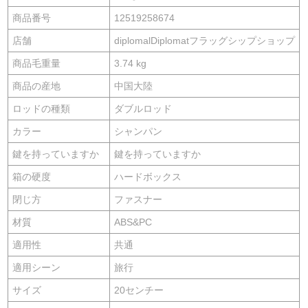
商品番号
12519258674
店舗
diplomalDiplomatフラッグシップショップ
商品毛重量
3.74 kg
商品の産地
中国大陸
ロッドの種類
ダブルロッド
カラー
シャンパン
鍵を持っていますか
鍵を持っていますか
箱の硬度
ハードボックス
閉じ方
ファスナー
材質
ABS&PC
適用性
共通
適用シーン
旅行
サイズ
20センチー