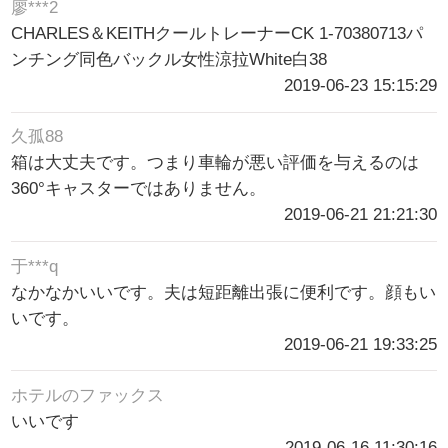
廖***2
CHARLES＆KEITHクールトレーナーCK 1-70380713パ
ンチング同色バックル女性涼拉White白38
2019-06-23 15:15:29
久孤88
箱は大丈夫です。つまり車輪が悪い評価を与えるのは
360°キャスターではありません。
2019-06-21 21:21:30
于***q
なかなかいいです。夫は短距離出張に便利です。顔もい
いです。
2019-06-21 19:33:25
ホテルのファックス
いいです
2019-06-16 11:30:16