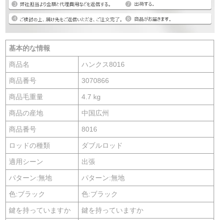
基本的な情報
商品名
ハンクス8016
商品番号
3070866
商品毛重量
4.7 kg
商品の産地
中国広州
商品番号
8016
ロッドの種類
ダブルロッド
適用シーン
出張
パターン:無地
パターン:無地
色:ブラック
色:ブラック
鍵を持っていますか
鍵を持っていますか