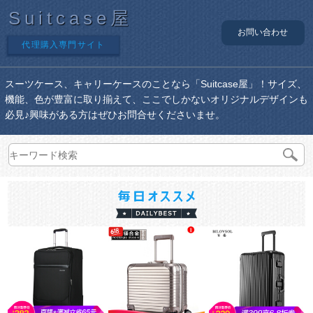
Suitcase屋
お問い合わせ
代理購入専門サイト
スーツケース、キャリーケースのことなら「Suitcase屋」！サイズ、
機能、色が豊富に取り揃えて、ここでしかないオリジナルデザインも
必見♪興味がある方はぜひお問合せくださいませ。