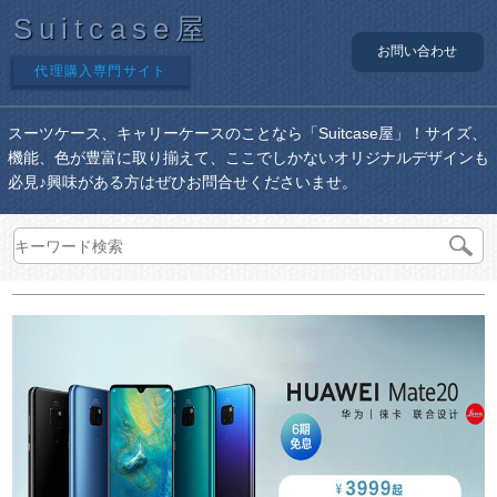
Suitcase屋
お問い合わせ
代理購入専門サイト
スーツケース、キャリーケースのことなら「Suitcase屋」！サイズ、
機能、色が豊富に取り揃えて、ここでしかないオリジナルデザインも
必見♪興味がある方はぜひお問合せくださいませ。