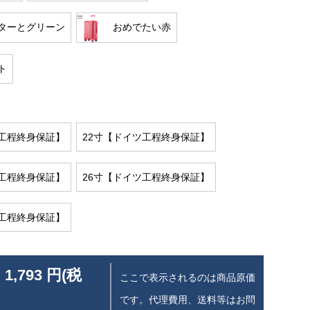
ターとグリーン
おめでたい赤
ト
ツ工程終身保証】
22寸【ドイツ工程終身保証】
ツ工程終身保証】
26寸【ドイツ工程終身保証】
ツ工程終身保証】
 1,793 円(税
ここで表示されるのは商品原価
です。代理費用、送料等はお問