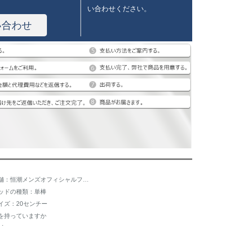
い合わせください。
い合わせ
店舗：恒潮メンズオフィシャルフラッグショップ
ッドの種類：単棒
イズ：20センチー
を持っていますか