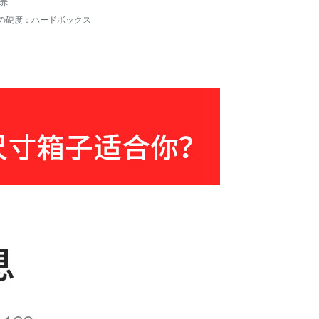
:赤
の硬度：ハードボックス