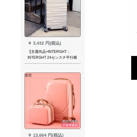
￥
3,432 円(税込)
【京選尚品×INTERGHT：
INTERGHT 24センスチ平行横
纹アルフレイスポーツスポー
ツスポーツスポーツスポーツ
スポーツ
￥
13,664 円(税込)