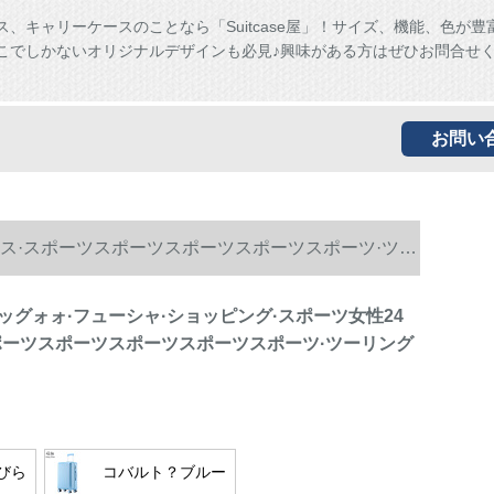
ス、キャリーケースのことなら「Suitcase屋」！サイズ、機能、色が豊
こでしかないオリジナルデザインも必見♪興味がある方はぜひお問合せ
お問い
ンス·スポーツスポーツスポーツスポーツスポーツ·ツー
ッグォォ·フューシャ·ショッピング·スポーツ女性24
ポーツスポーツスポーツスポーツスポーツ·ツーリング
びら
コバルト？ブルー