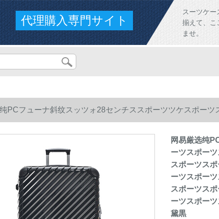
スーツケー
代理購入専門サイト
揃えて、こ
ませ。
纯PCフューナ斜纹スッツォ28センチススポーツツケスポー
ポーツスポーツスポーツスポーツスポーツスポーツスポーツス
网易厳选纯P
ーツスポーツ
ポーツスポーツスポーツスポーツスポーツスポーツスポーツス
スポーツスポ
ーツスポーツ
12リット大容量黛黒
スポーツスポ
ーツスポーツ
黛黒