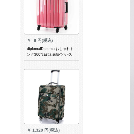
に持ち込みがあります。
￥
-8 円(税込)
diplomalDiplomatおしゃれト
ンク360°castta suts-ツケ-ス
PCミラ-アルフレ-ムツケ-ズ
￥
1,320 円(税込)