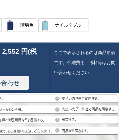
瑠璃色
ナイル？ブルー
 2,552 円(税
ここで表示されるのは商品原価
です。代理費用、送料等はお問
い合わせください。
い合わせ