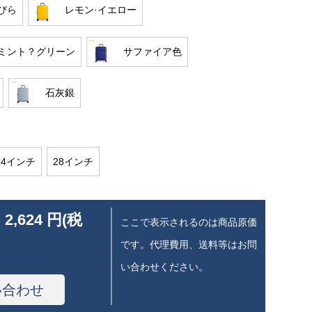
びら
レモン·イエロー
ミント？グリーン
サファイア色
石灰銀
24インチ
28インチ
 2,624 円(税
ここで表示されるのは商品原価
です。代理費用、送料等はお問
い合わせください。
い合わせ