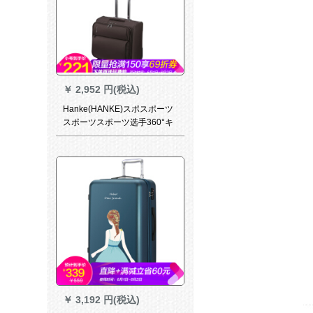
￥
2,952 円(税込)
Hanke(HANKE)スポスポーツ
スポーツスポーツ选手360°キ
ャバクタ旅行箱耐摩耗TSAロ
ック搭载箱男女机内持込可子
ススポーツスポーツスポーツ
スポーツ选手ス8039コーヒ色
18センチー
￥
3,192 円(税込)