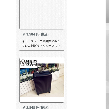
￥
3,584 円(税込)
イトースワークス男性アルミ
フレム360°キャタシースウィ
20インチ机内持ち込可TSAロ
ック搭载ステム24イズルバー
2194 26センチ
￥
2,848 円(税込)