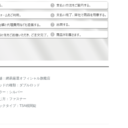
舗：網易厳選オフィシャル旗艦店
ッドの種類：ダブルロッド
ラー：シルバー
じ方：ファスナー
ックタイプ：TSA税関錠