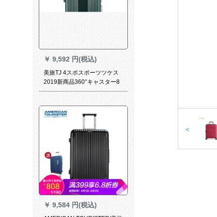
￥
9,592 円(税込)
美旅TJ 4スポスポーツツケス
2019新商品360°キャスター8
ラウドキャスターTSAロッキ
ング搭載箱13*墨緑28センチ
ー
<
￥
9,584 円(税込)