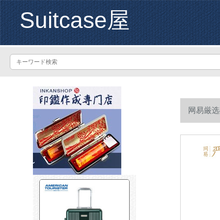
Suitcase屋
网易厳选